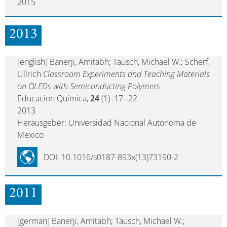
2015
2013
[english] Banerji, Amitabh; Tausch, Michael W.; Scherf,
Ullrich
Classroom Experiments and Teaching Materials
on OLEDs with Semiconducting Polymers
Educacion Quimica,
24
(1) :17--22
2013
Herausgeber: Universidad Nacional Autonoma de
Mexico
DOI: 10.1016/s0187-893x(13)73190-2
2011
[german] Banerji, Amitabh; Tausch, Michael W.;