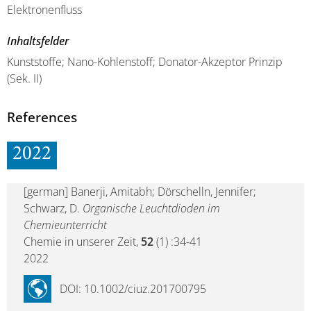
Elektronenfluss
Inhaltsfelder
Kunststoffe; Nano-Kohlenstoff; Donator-Akzeptor Prinzip
(Sek. II)
References
2022
[german] Banerji, Amitabh; Dörschelln, Jennifer;
Schwarz, D.
Organische Leuchtdioden im
Chemieunterricht
Chemie in unserer Zeit,
52
(1) :34-41
2022
DOI: 10.1002/ciuz.201700795