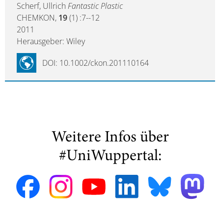
Scherf, Ullrich
Fantastic Plastic
CHEMKON,
19
(1) :7--12
2011
Herausgeber: Wiley
DOI: 10.1002/ckon.201110164
Weitere Infos über
#UniWuppertal: