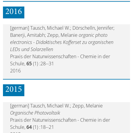
2016
[german] Tausch, Michael W.; Dörschelln, Jennifer;
Banerji, Amitabh; Zepp, Melanie
organic photo
electronics - Didaktisches Kofferset zu organischen
LEDs und Solarzellen
Praxis der Naturwissenschaften - Chemie in der
Schule,
65
(1) :28--31
2016
2015
[german] Tausch, Michael W.; Zepp, Melanie
Organische Photovoltaik
Praxis der Naturwissenschaften - Chemie in der
Schule,
64
(1) :18--21